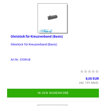
Gleistück für Kreuz­ver­band (Basis)
Gleistück für Kreuz­ver­band (Basis)
Art.Nr.: EtGlKvB
8,00 EUR
inkl. 19% MwSt.
IN DEN WARENKORB