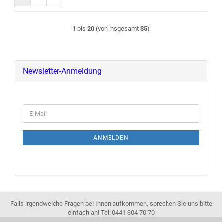
1
bis
20
(von insgesamt
35
)
Newsletter-Anmeldung
E-
Mail
ANMELDEN
Falls irgendwelche Fragen bei Ihnen aufkommen, sprechen Sie uns bitte
einfach an! Tel: 0441 304 70 70