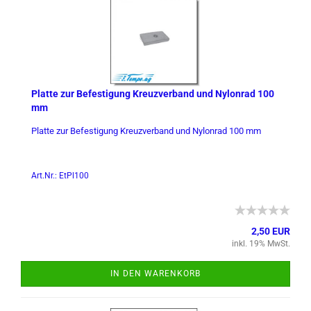
Plat­te zur Be­fes­ti­gung Kreuz­ver­band und Ny­lon­rad 100
mm
Plat­te zur Be­fes­ti­gung Kreuz­ver­band und Ny­lon­rad 100 mm
Art.Nr.: EtPl100
2,50 EUR
inkl. 19% MwSt.
IN DEN WARENKORB