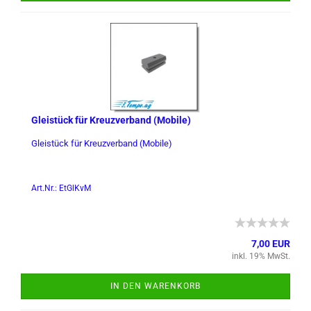
Gleistück für Kreuz­ver­band (Mo­bi­le)
Gleistück für Kreuz­ver­band (Mo­bi­le)
Art.Nr.: EtGlKvM
7,00 EUR
inkl. 19% MwSt.
IN DEN WARENKORB