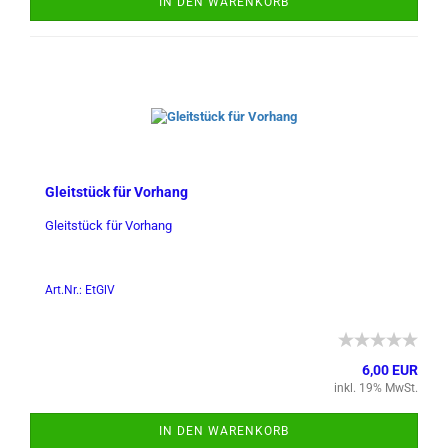
IN DEN WARENKORB
Gleit­stück für Vor­hang
Gleit­stück für Vor­hang
Art.Nr.: EtGlV
6,00 EUR
inkl. 19% MwSt.
IN DEN WARENKORB