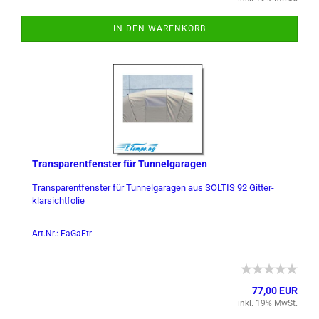
IN DEN WARENKORB
Trans­par­ent­fens­ter für Tun­nel­ga­ra­gen
Trans­par­ent­fens­ter für Tun­nel­ga­ra­gen aus SOL­TIS 92 Git­ter­
klar­sicht­fo­lie
Art.Nr.: FaGaFtr
77,00 EUR
inkl. 19% MwSt.