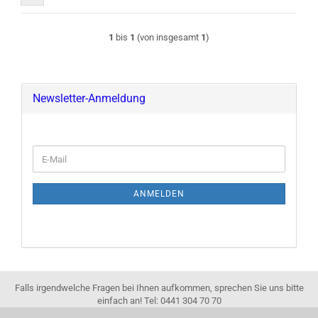
1
bis
1
(von insgesamt
1
)
Newsletter-Anmeldung
E-
Mail
ANMELDEN
Falls irgendwelche Fragen bei Ihnen aufkommen, sprechen Sie uns bitte
einfach an! Tel: 0441 304 70 70