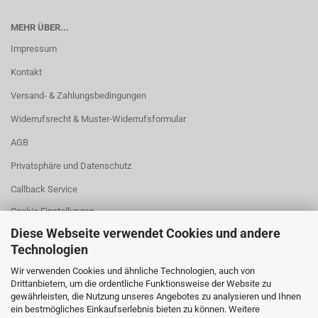
MEHR ÜBER...
Impressum
Kontakt
Versand- & Zahlungsbedingungen
Widerrufsrecht & Muster-Widerrufsformular
AGB
Privatsphäre und Datenschutz
Callback Service
Cookie Einstellungen
Diese Webseite verwendet Cookies und andere
Technologien
leer
Wir verwenden Cookies und ähnliche Technologien, auch von
Drittanbietern, um die ordentliche Funktionsweise der Website zu
gewährleisten, die Nutzung unseres Angebotes zu analysieren und Ihnen
ein bestmögliches Einkaufserlebnis bieten zu können. Weitere
Footer 3. Spalte