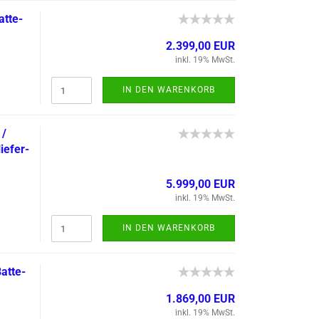
t­te­
2.399,00 EUR
inkl. 19% MwSt.
IN DEN WARENKORB
 /
ie­fer­
5.999,00 EUR
inkl. 19% MwSt.
IN DEN WARENKORB
t­te­
1.869,00 EUR
inkl. 19% MwSt.