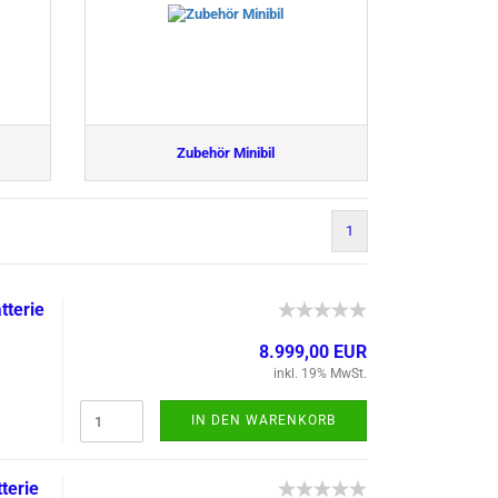
Zubehör Minibil
1
te­rie
8.999,00 EUR
inkl. 19% MwSt.
IN DEN WARENKORB
e­rie