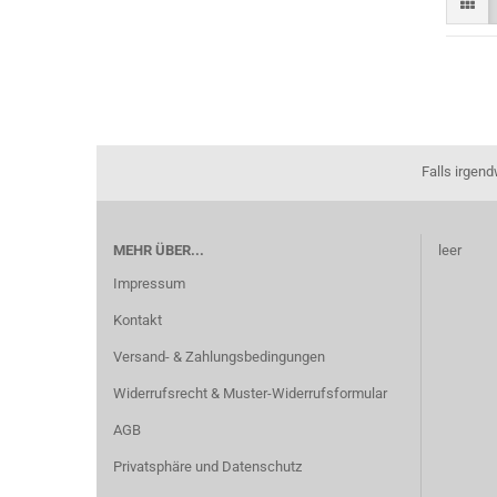
Falls irgen
MEHR ÜBER...
leer
Impressum
Kontakt
Versand- & Zahlungsbedingungen
Widerrufsrecht & Muster-Widerrufsformular
AGB
Privatsphäre und Datenschutz