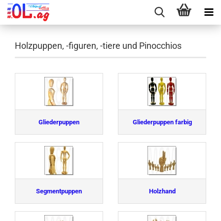
Holzpuppen, -figuren, -tiere und Pinocchios
Gliederpuppen
Gliederpuppen farbig
Segmentpuppen
Holzhand