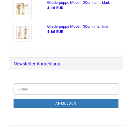
Glie­der­pup­pe Mo­dell, 20cm, uni., klarl.
4,16 EUR
Glie­der­pup­pe Mo­dell, 30cm, mä., klarl.
4,86 EUR
Newsletter-Anmeldung
E-
Mail
ANMELDEN