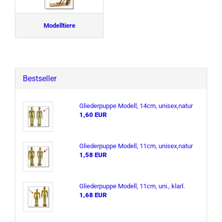
Modelltiere
Bestseller
Glie­der­pup­pe Mo­dell, 14cm, unisex,natur
1,60 EUR
Glie­der­pup­pe Mo­dell, 11cm, unisex,natur
1,58 EUR
Glie­der­pup­pe Mo­dell, 11cm, uni., klarl.
1,68 EUR