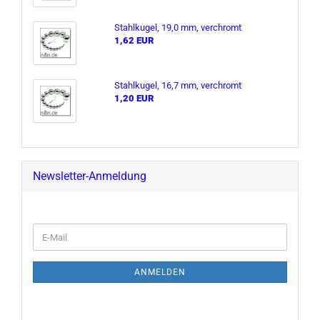
Stahl­ku­gel, 19,0 mm, ver­chromt
1,62 EUR
Stahl­ku­gel, 16,7 mm, ver­chromt
1,20 EUR
Newsletter-Anmeldung
E-
Mail
ANMELDEN