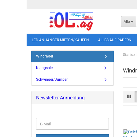
Alle
LED ANHÄNGER MIETEN/KAUFEN
ALLES AUF RÄDERN
Startseit
Windräder
Klangspiele
Windr
Schwinger/Jumper
Newsletter-Anmeldung
E-
Mail