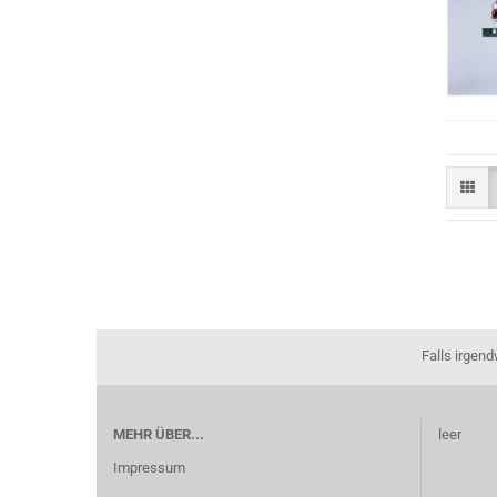
Falls irgen
MEHR ÜBER...
leer
Impressum