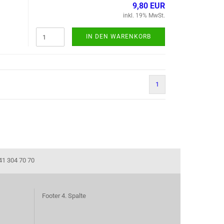
9,80 EUR
inkl. 19% MwSt.
IN DEN WARENKORB
1
41 304 70 70
Footer 4. Spalte