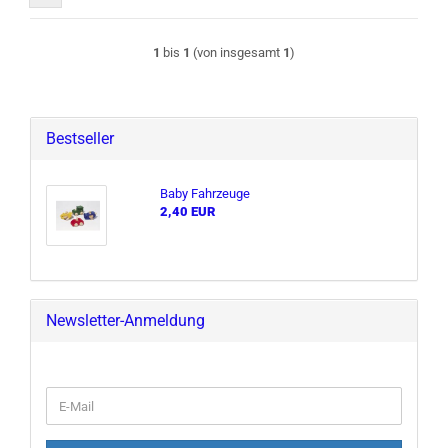
1
bis
1
(von insgesamt
1
)
Bestseller
Baby Fahr­zeu­ge
2,40 EUR
Newsletter-Anmeldung
E-
Mail