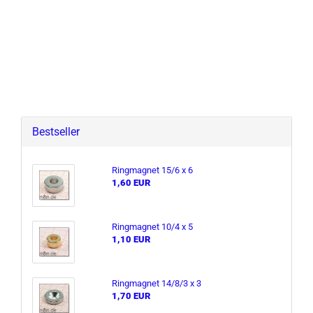
Bestseller
Ring­ma­gnet 15/6 x 6
1,60 EUR
Ring­ma­gnet 10/4 x 5
1,10 EUR
Ring­ma­gnet 14/8/3 x 3
1,70 EUR