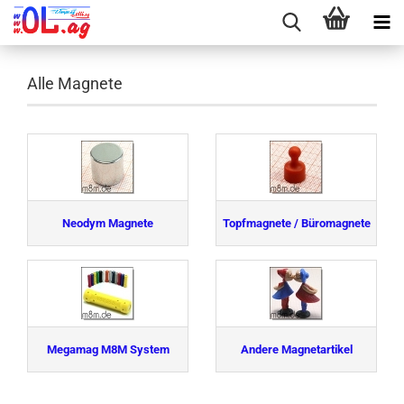
Alle Magnete
Neodym Magnete
Topfmagnete / Büromagnete
Megamag M8M System
Andere Magnetartikel