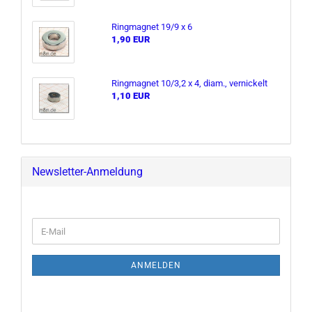
Ring­ma­gnet 19/9 x 6
1,90 EUR
Ring­ma­gnet 10/3,2 x 4, diam., ver­ni­ckelt
1,10 EUR
Newsletter-Anmeldung
E-
Mail
ANMELDEN