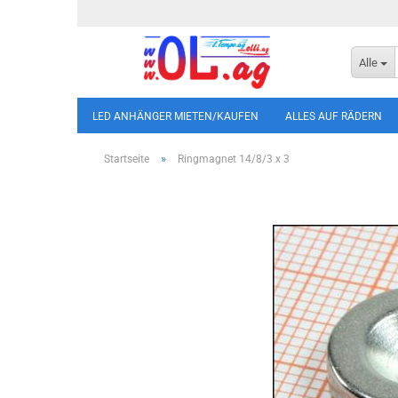
Alle
LED ANHÄNGER MIETEN/KAUFEN
ALLES AUF RÄDERN
»
Startseite
Ringmagnet 14/8/3 x 3