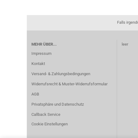
Falls irgen
MEHR ÜBER...
leer
Impressum
Kontakt
Versand- & Zahlungsbedingungen
Widerrufsrecht & Muster-Widerrufsformular
AGB
Privatsphäre und Datenschutz
Callback Service
Cookie Einstellungen