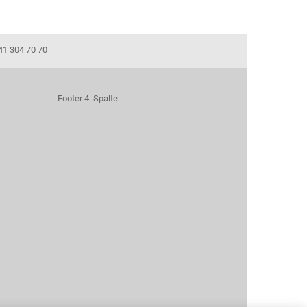
41 304 70 70
Footer 4. Spalte