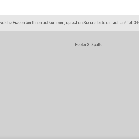
dwelche Fragen bei Ihnen aufkommen, sprechen Sie uns bitte einfach an! Tel: 04
Footer 3. Spalte