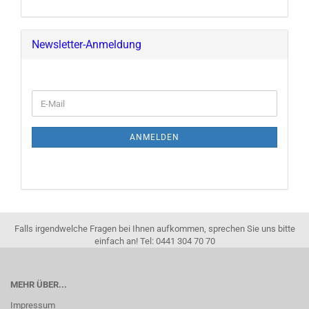
Newsletter-Anmeldung
E-
Mail
ANMELDEN
Falls irgendwelche Fragen bei Ihnen aufkommen, sprechen Sie uns bitte
einfach an! Tel: 0441 304 70 70
MEHR ÜBER...
Impressum