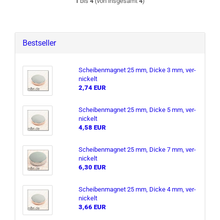
1
bis
4
(von insgesamt
4
)
Bestseller
Schei­ben­ma­gnet 25 mm, Dicke 3 mm, ver­
ni­ckelt
2,74 EUR
Schei­ben­ma­gnet 25 mm, Dicke 5 mm, ver­
ni­ckelt
4,58 EUR
Schei­ben­ma­gnet 25 mm, Dicke 7 mm, ver­
ni­ckelt
6,30 EUR
Schei­ben­ma­gnet 25 mm, Dicke 4 mm, ver­
ni­ckelt
3,66 EUR