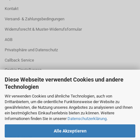
Kontakt
Versand- & Zahlungsbedingungen
Widerrufsrecht & Muster-Widerrufsformular
AGB
Privatsphäre und Datenschutz
Callback Service
Cookie Einstellungen
Diese Webseite verwendet Cookies und andere
Technologien
leer
Wir verwenden Cookies und ähnliche Technologien, auch von
Drittanbietern, um die ordentliche Funktionsweise der Website zu
gewährleisten, die Nutzung unseres Angebotes zu analysieren und Ihnen
ein bestmögliches Einkaufserlebnis bieten zu können. Weitere
Footer 3. Spalte
Informationen finden Sie in unserer
Datenschutzerklärung
.
Alle Akzeptieren
Footer 4. Spalte