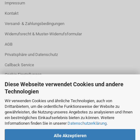
Impressum
Kontakt
Versand- & Zahlungsbedingungen
Widerrufsrecht & Muster-Widerrufsformular
AGB
Privatsphäre und Datenschutz
Callback Service
Cookie Einstellungen
Diese Webseite verwendet Cookies und andere
Technologien
leer
Wir verwenden Cookies und ähnliche Technologien, auch von
Drittanbietern, um die ordentliche Funktionsweise der Website zu
gewährleisten, die Nutzung unseres Angebotes zu analysieren und Ihnen
ein bestmögliches Einkaufserlebnis bieten zu können. Weitere
Footer 3. Spalte
Informationen finden Sie in unserer
Datenschutzerklärung
.
Alle Akzeptieren