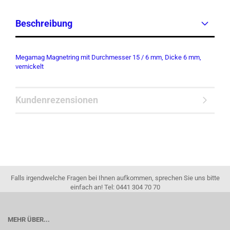
Beschreibung
Megamag Magnetring mit Durchmesser 15 / 6 mm, Dicke 6 mm,
vernickelt
Kundenrezensionen
Falls irgendwelche Fragen bei Ihnen aufkommen, sprechen Sie uns bitte
einfach an! Tel: 0441 304 70 70
MEHR ÜBER...