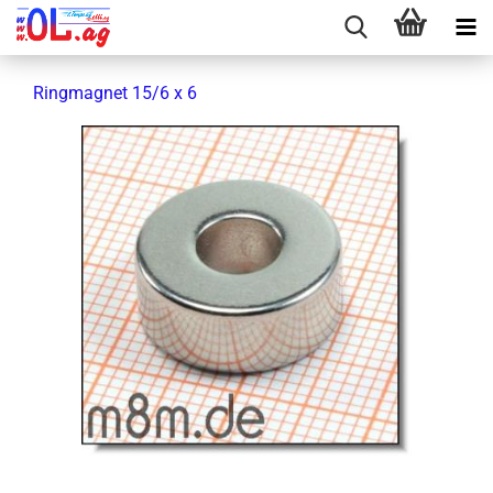
Ring­ma­gnet 15/6 x 6