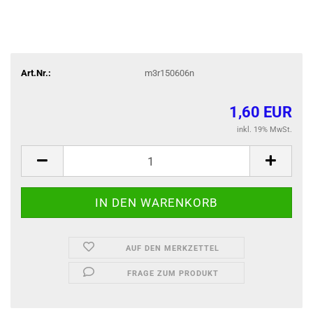
Art.Nr.:
m3r150606n
1,60 EUR
inkl. 19% MwSt.
AUF DEN MERKZETTEL
FRAGE ZUM PRODUKT