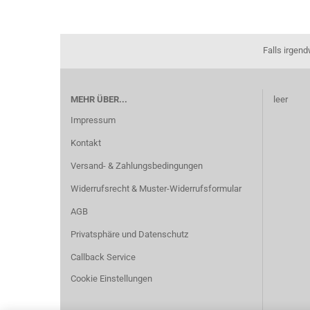
Falls irgen
MEHR ÜBER...
leer
Impressum
Kontakt
Versand- & Zahlungsbedingungen
Widerrufsrecht & Muster-Widerrufsformular
AGB
Privatsphäre und Datenschutz
Callback Service
Cookie Einstellungen