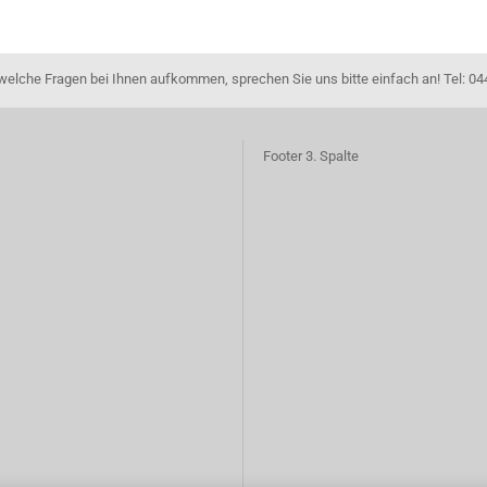
dwelche Fragen bei Ihnen aufkommen, sprechen Sie uns bitte einfach an! Tel: 04
Footer 3. Spalte