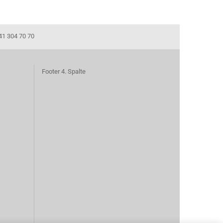
41 304 70 70
Footer 4. Spalte