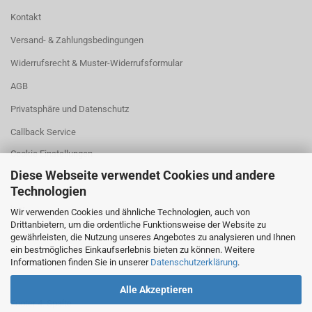
Kontakt
Versand- & Zahlungsbedingungen
Widerrufsrecht & Muster-Widerrufsformular
AGB
Privatsphäre und Datenschutz
Callback Service
Cookie Einstellungen
Diese Webseite verwendet Cookies und andere
Technologien
leer
Wir verwenden Cookies und ähnliche Technologien, auch von
Drittanbietern, um die ordentliche Funktionsweise der Website zu
gewährleisten, die Nutzung unseres Angebotes zu analysieren und Ihnen
ein bestmögliches Einkaufserlebnis bieten zu können. Weitere
Footer 3. Spalte
Informationen finden Sie in unserer
Datenschutzerklärung
.
Alle Akzeptieren
Footer 4. Spalte