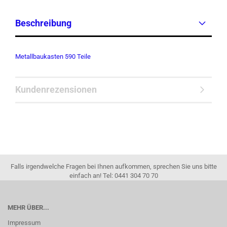
Beschreibung
Metallbaukasten 590 Teile
Kundenrezensionen
Falls irgendwelche Fragen bei Ihnen aufkommen, sprechen Sie uns bitte
einfach an! Tel: 0441 304 70 70
MEHR ÜBER...
Impressum