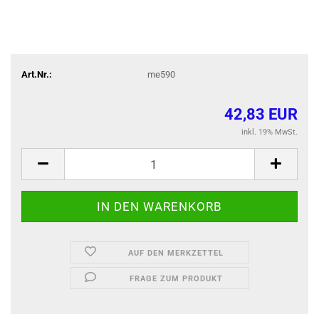
Art.Nr.:
me590
42,83 EUR
inkl. 19% MwSt.
AUF DEN MERKZETTEL
FRAGE ZUM PRODUKT